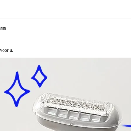
en
 voor u.