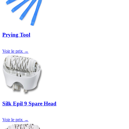
Prying Tool
Voir le prix →
Silk Epil 9 Spare Head
Voir le prix →