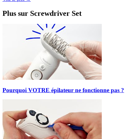
Plus sur Screwdriver Set
Pourquoi VOTRE épilateur ne fonctionne pas ?