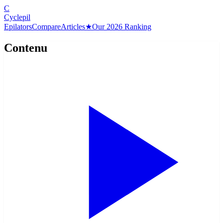
C
Cyclepil
Epilators
Compare
Articles
★
Our 2026 Ranking
Contenu