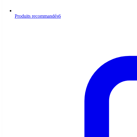
Produits recommandés
6