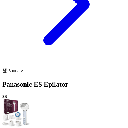
🏆
Vinnare
Panasonic ES Epilator
$$