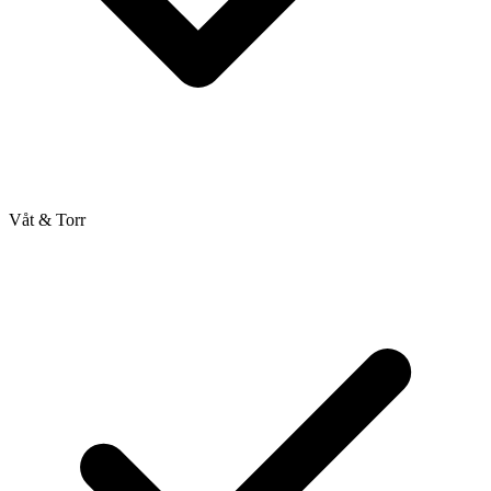
Våt & Torr