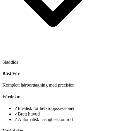
Sladdlös
Bäst För
Komplett hårborttagning med precision
Fördelar
✓
Idealisk för helkroppssessioner
✓
Brett huvud
✓
Automatisk hastighetskontroll
Nackdelar