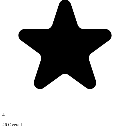
4
#
6
Overall