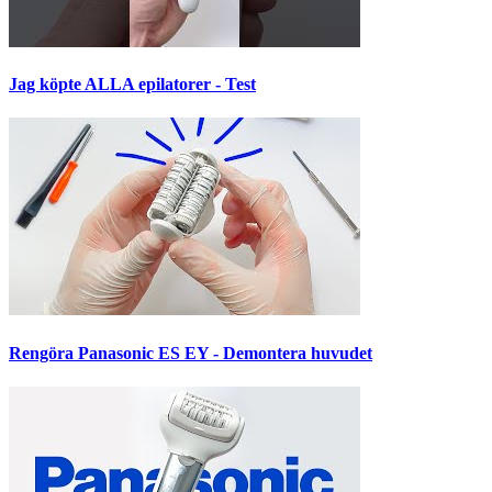
Jag köpte ALLA epilatorer - Test
Rengöra Panasonic ES EY - Demontera huvudet