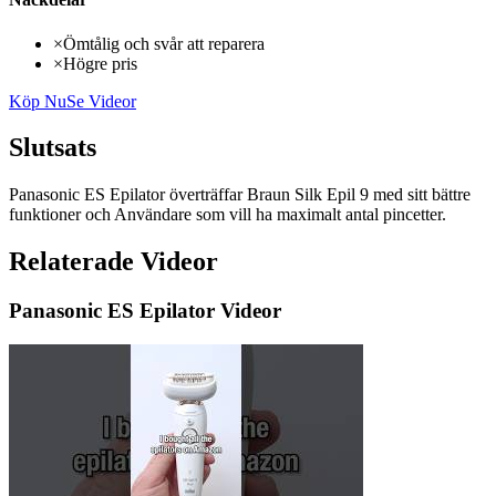
×
Ömtålig och svår att reparera
×
Högre pris
Köp Nu
Se Videor
Slutsats
Panasonic ES Epilator överträffar Braun Silk Epil 9 med sitt bättre
funktioner och Användare som vill ha maximalt antal pincetter.
Relaterade Videor
Panasonic ES Epilator Videor